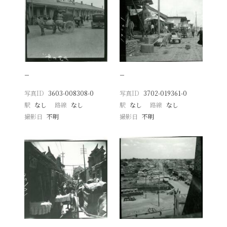
−
−
写真ID
3603-008308-0
写真ID
3702-019361-0
駅
なし
路線
なし
駅
なし
路線
なし
撮影日
不明
撮影日
不明