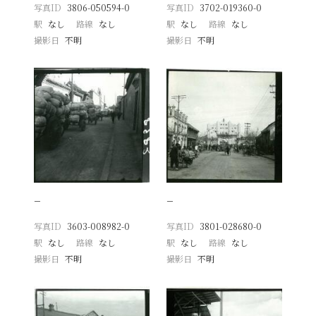
写真ID
3806-050594-0
写真ID
3702-019360-0
駅
なし
路線
なし
駅
なし
路線
なし
撮影日
不明
撮影日
不明
−
−
写真ID
3603-008982-0
写真ID
3801-028680-0
駅
なし
路線
なし
駅
なし
路線
なし
撮影日
不明
撮影日
不明