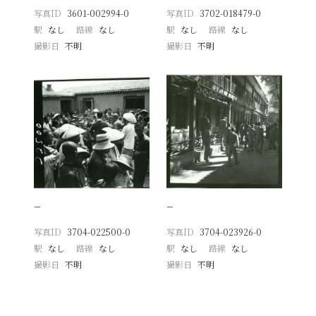
写真ID
3601-002994-0
写真ID
3702-018479-0
駅
なし
路線
なし
駅
なし
路線
なし
撮影日
不明
撮影日
不明
−
−
写真ID
3704-022500-0
写真ID
3704-023926-0
駅
なし
路線
なし
駅
なし
路線
なし
撮影日
不明
撮影日
不明