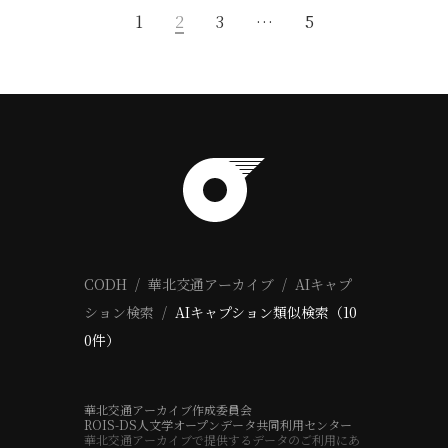
1
2
3
…
5
CODH
華北交通アーカイブ
AIキャプ
ション検索
AIキャプション類似検索（10
0件）
華北交通アーカイブ作成委員会
ROIS-DS人文学オープンデータ共同利用センター
華北交通アーカイブで提供するデータのご利用にあ