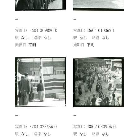
−
−
写真ID
3604-009820-0
写真ID
3604-010369-1
駅
なし
路線
なし
駅
なし
路線
なし
撮影日
不明
撮影日
不明
−
−
写真ID
3704-023656-0
写真ID
3802-030906-0
駅
なし
路線
なし
駅
なし
路線
なし