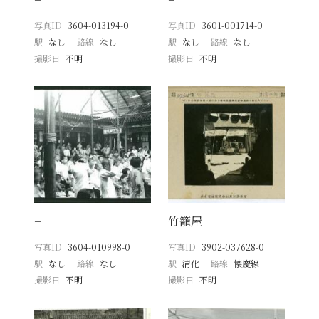
写真ID
3604-013194-0
写真ID
3601-001714-0
駅
なし
路線
なし
駅
なし
路線
なし
撮影日
不明
撮影日
不明
−
竹籠屋
写真ID
3604-010998-0
写真ID
3902-037628-0
駅
なし
路線
なし
駅
清化
路線
懐慶線
撮影日
不明
撮影日
不明