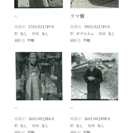
−
ラマ僧
写真ID
3703-021749-0
写真ID
3902-021749-0
駅
なし
路線
なし
駅
ダブススム
路線
なし
撮影日
不明
撮影日
不明
−
−
写真ID
3601-002184-0
写真ID
3601-002498-0
駅
なし
路線
なし
駅
なし
路線
なし
撮影日
不明
撮影日
不明