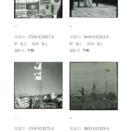
−
−
写真ID
3704-023657-0
写真ID
3604-011363-0
駅
なし
路線
なし
駅
なし
路線
なし
撮影日
不明
撮影日
不明
−
−
写真ID
3704-023575-0
写真ID
3803-033159-0