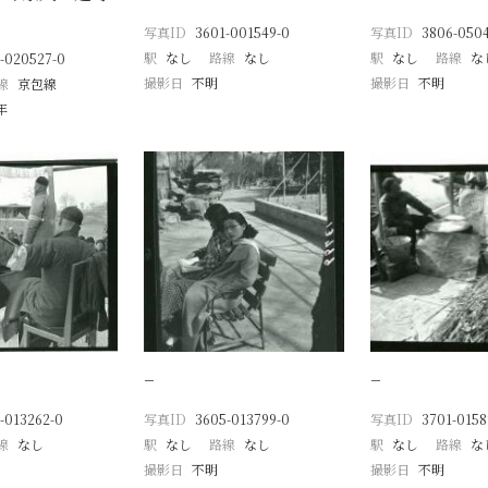
写真ID
3601-001549-0
写真ID
3806-050
駅
なし
路線
なし
駅
なし
路線
な
-020527-0
撮影日
不明
撮影日
不明
線
京包線
年
−
−
-013262-0
写真ID
3605-013799-0
写真ID
3701-0158
線
なし
駅
なし
路線
なし
駅
なし
路線
な
撮影日
不明
撮影日
不明