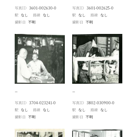
写真ID
3601-002630-0
写真ID
3601-002625-0
駅
なし
路線
なし
駅
なし
路線
なし
撮影日
不明
撮影日
不明
−
−
写真ID
3704-023241-0
写真ID
3802-030900-0
駅
なし
路線
なし
駅
なし
路線
なし
撮影日
不明
撮影日
不明