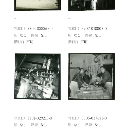
−
−
写真ID
3805-038367-0
写真ID
3702-018808-0
駅
なし
路線
なし
駅
なし
路線
なし
撮影日
不明
撮影日
不明
−
−
写真ID
3801-029215-0
写真ID
3805-037683-0
駅
なし
路線
なし
駅
なし
路線
なし