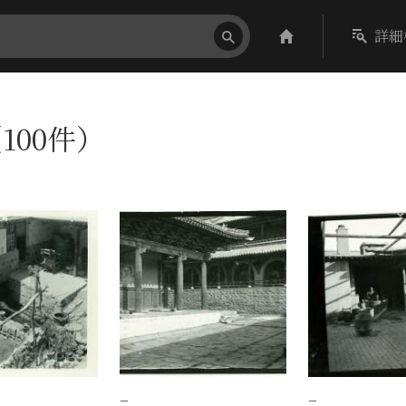
詳細
100件）
−
−