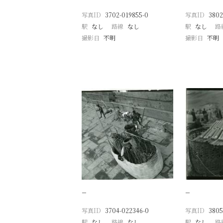
写真ID
3702-019855-0
写真ID
3802
駅
なし
路線
なし
駅
なし
路
撮影日
不明
撮影日
不明
−
−
写真ID
3704-022346-0
写真ID
3805
駅
なし
路線
なし
駅
なし
路