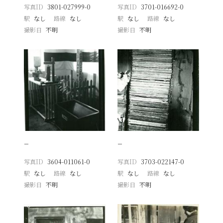
写真ID
3801-027999-0
写真ID
3701-016692-0
駅
なし
路線
なし
駅
なし
路線
なし
撮影日
不明
撮影日
不明
−
−
写真ID
3604-011061-0
写真ID
3703-022147-0
駅
なし
路線
なし
駅
なし
路線
なし
撮影日
不明
撮影日
不明