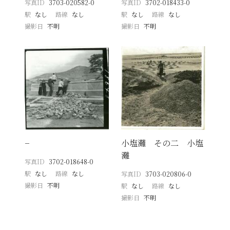
写真ID
3703-020582-0
写真ID
3702-018433-0
駅
なし
路線
なし
駅
なし
路線
なし
撮影日
不明
撮影日
不明
−
小塩灘 その二 小塩
灘
写真ID
3702-018648-0
駅
なし
路線
なし
写真ID
3703-020806-0
撮影日
不明
駅
なし
路線
なし
撮影日
不明