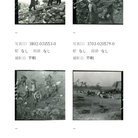
−
−
写真ID
3802-031553-0
写真ID
3703-020579-0
駅
なし
路線
なし
駅
なし
路線
なし
撮影日
不明
撮影日
不明
−
−