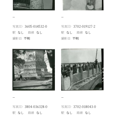
−
−
写真ID
3605-014532-0
写真ID
3702-019127-2
駅
なし
路線
なし
駅
なし
路線
なし
撮影日
不明
撮影日
不明
−
−
写真ID
3804-036328-0
写真ID
3702-018043-0
駅
なし
路線
なし
駅
なし
路線
なし