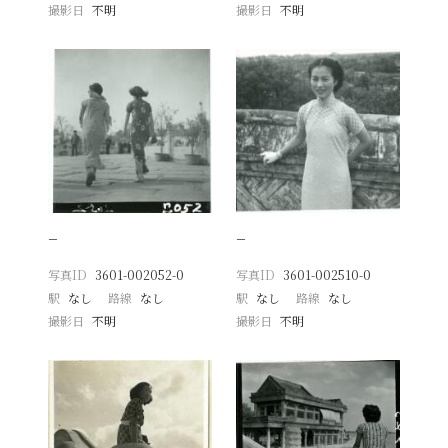
撮影日
不明
撮影日
不明
−
−
写真ID
3601-002052-0
写真ID
3601-002510-0
駅
なし
路線
なし
駅
なし
路線
なし
撮影日
不明
撮影日
不明