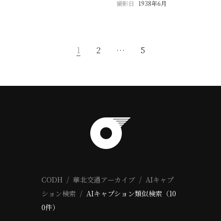
撮影日
1938年6月
1
2
…
5
CODH
華北交通アーカイブ
AIキャプ
ション検索
AIキャプション類似検索（10
0件）