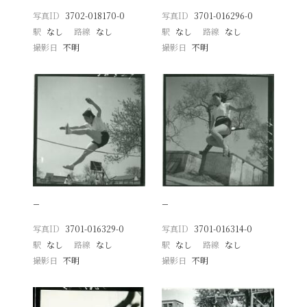
写真ID
3702-018170-0
写真ID
3701-016296-0
駅
なし
路線
なし
駅
なし
路線
なし
撮影日
不明
撮影日
不明
−
−
写真ID
3701-016329-0
写真ID
3701-016314-0
駅
なし
路線
なし
駅
なし
路線
なし
撮影日
不明
撮影日
不明