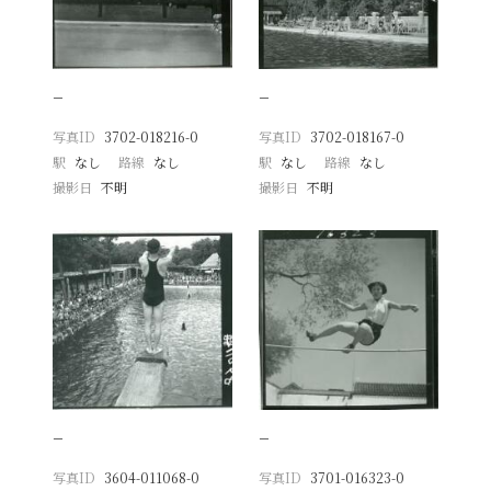
−
−
写真ID
3702-018216-0
写真ID
3702-018167-0
駅
なし
路線
なし
駅
なし
路線
なし
撮影日
不明
撮影日
不明
−
−
写真ID
3604-011068-0
写真ID
3701-016323-0