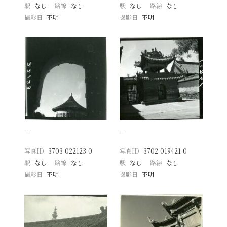
駅
なし
路線
なし
駅
なし
路線
なし
撮影日
不明
撮影日
不明
−
−
写真ID
3703-022123-0
写真ID
3702-019421-0
駅
なし
路線
なし
駅
なし
路線
なし
撮影日
不明
撮影日
不明