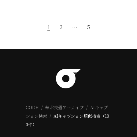
1
2
…
5
CODH
華北交通アーカイブ
AIキャプ
ション検索
AIキャプション類似検索（10
0件）