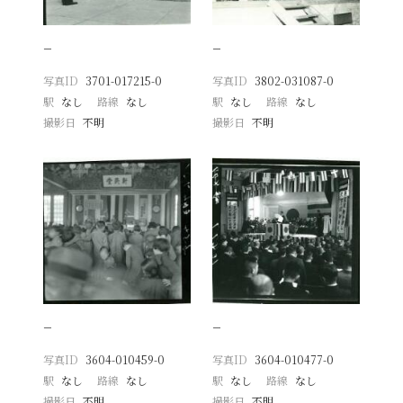
−
−
写真ID
3701-017215-0
写真ID
3802-031087-0
駅
なし
路線
なし
駅
なし
路線
なし
撮影日
不明
撮影日
不明
−
−
写真ID
3604-010459-0
写真ID
3604-010477-0
駅
なし
路線
なし
駅
なし
路線
なし
撮影日
不明
撮影日
不明