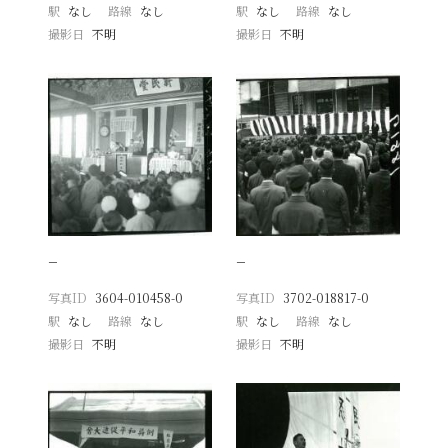
駅
なし
路線
なし
駅
なし
路線
なし
撮影日
不明
撮影日
不明
−
−
写真ID
3604-010458-0
写真ID
3702-018817-0
駅
なし
路線
なし
駅
なし
路線
なし
撮影日
不明
撮影日
不明