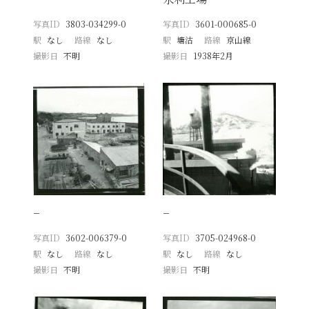
写真ID
3803-034299-0
写真ID
3601-000685-0
駅
なし
路線
なし
駅
塘沽
路線
京山線
撮影日
不明
撮影日
1938年2月
−
−
写真ID
3602-006379-0
写真ID
3705-024968-0
駅
なし
路線
なし
駅
なし
路線
なし
撮影日
不明
撮影日
不明