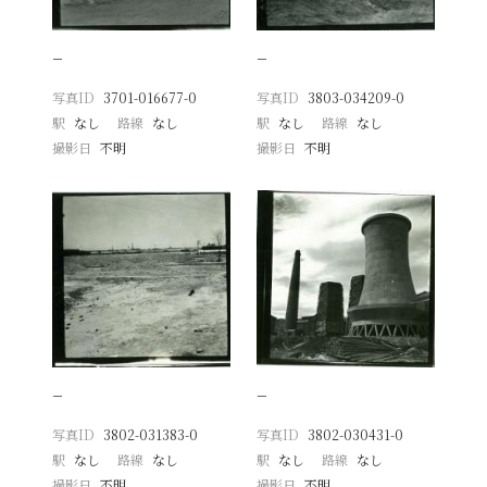
−
−
写真ID
3701-016677-0
写真ID
3803-034209-0
駅
なし
路線
なし
駅
なし
路線
なし
撮影日
不明
撮影日
不明
−
−
写真ID
3802-031383-0
写真ID
3802-030431-0
駅
なし
路線
なし
駅
なし
路線
なし
撮影日
不明
撮影日
不明