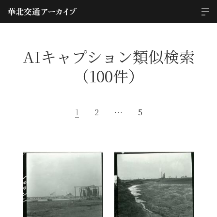
AIキャプション類似検索
（100件）
1
2
…
5