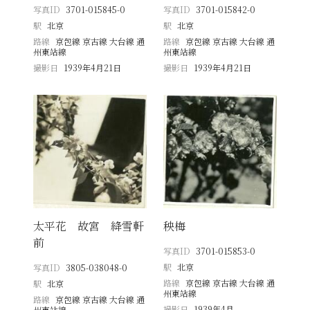
写真ID
3701-015845-0
写真ID
3701-015842-0
駅
北京
駅
北京
路線
京包線 京古線 大台線 通
路線
京包線 京古線 大台線 通
州東站線
州東站線
撮影日
1939年4月21日
撮影日
1939年4月21日
太平花 故宮 絳雪軒
秧梅
前
写真ID
3701-015853-0
駅
北京
写真ID
3805-038048-0
路線
京包線 京古線 大台線 通
駅
北京
州東站線
路線
京包線 京古線 大台線 通
撮影日
1939年4月
州東站線