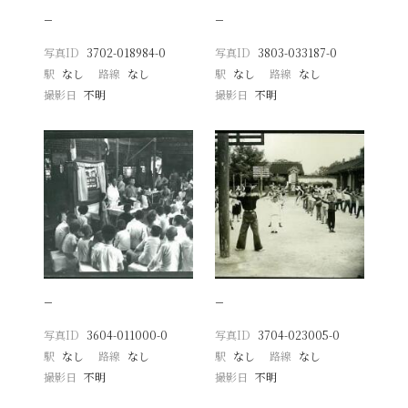
−
−
写真ID
3702-018984-0
写真ID
3803-033187-0
駅
なし
路線
なし
駅
なし
路線
なし
撮影日
不明
撮影日
不明
−
−
写真ID
3604-011000-0
写真ID
3704-023005-0
駅
なし
路線
なし
駅
なし
路線
なし
撮影日
不明
撮影日
不明