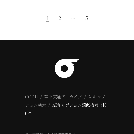
1
2
…
5
CODH
華北交通アーカイブ
AIキャプ
ション検索
AIキャプション類似検索（10
0件）