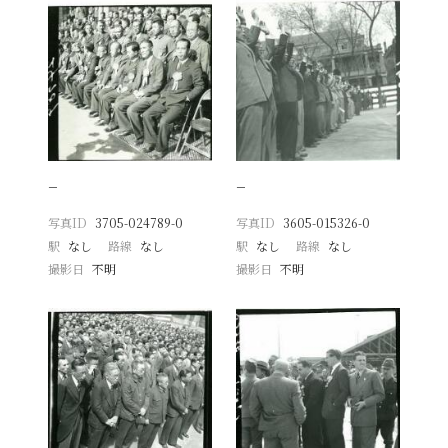
−
−
写真ID
3705-024789-0
写真ID
3605-015326-0
駅
なし
路線
なし
駅
なし
路線
なし
撮影日
不明
撮影日
不明