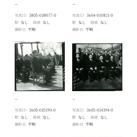
−
−
写真ID
3805-038077-0
写真ID
3604-010821-0
駅
なし
路線
なし
駅
なし
路線
なし
撮影日
不明
撮影日
不明
−
−
写真ID
3605-015190-0
写真ID
3605-014394-0
駅
なし
路線
なし
駅
なし
路線
なし
撮影日
不明
撮影日
不明