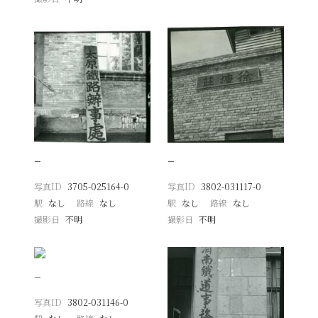
−
−
写真ID
3705-025164-0
写真ID
3802-031117-0
駅
なし
路線
なし
駅
なし
路線
なし
撮影日
不明
撮影日
不明
−
写真ID
3802-031146-0