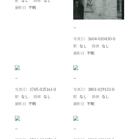
駅
なし
路線
なし
撮影日
不明
−
写真ID
3604-010430-0
駅
なし
路線
なし
撮影日
不明
−
−
写真ID
3705-025161-0
写真ID
3801-029133-0
駅
なし
路線
なし
駅
なし
路線
なし
撮影日
不明
撮影日
不明
−
−