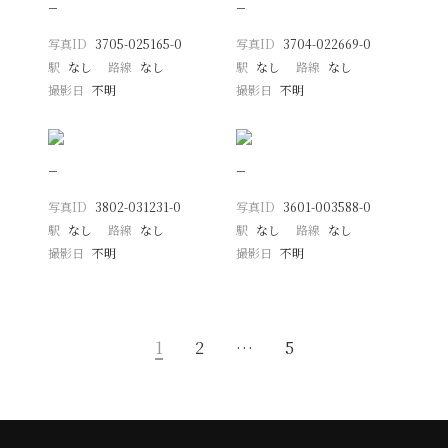
−
−
写真ID
3705-025165-0
写真ID
3704-022669-0
駅
なし
路線
なし
駅
なし
路線
なし
撮影日
不明
撮影日
不明
−
−
写真ID
3802-031231-0
写真ID
3601-003588-0
駅
なし
路線
なし
駅
なし
路線
なし
撮影日
不明
撮影日
不明
1
2
…
5