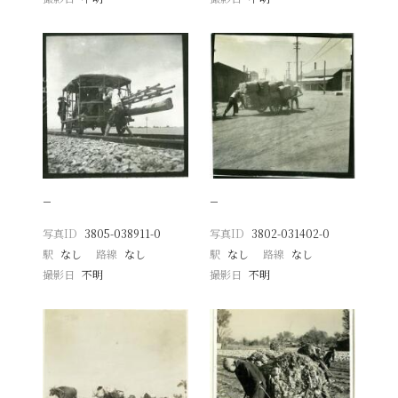
−
−
写真ID
3805-038911-0
写真ID
3802-031402-0
駅
なし
路線
なし
駅
なし
路線
なし
撮影日
不明
撮影日
不明