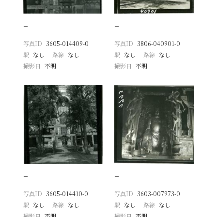
−
−
写真ID
3605-014409-0
写真ID
3806-040901-0
駅
なし
路線
なし
駅
なし
路線
なし
撮影日
不明
撮影日
不明
−
−
写真ID
3605-014410-0
写真ID
3603-007973-0
駅
なし
路線
なし
駅
なし
路線
なし
撮影日
不明
撮影日
不明