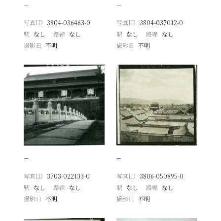
−
−
写真ID
3804-036463-0
写真ID
3804-037012-0
駅
なし
路線
なし
駅
なし
路線
なし
撮影日
不明
撮影日
不明
−
−
写真ID
3703-022133-0
写真ID
3806-050895-0
駅
なし
路線
なし
駅
なし
路線
なし
撮影日
不明
撮影日
不明