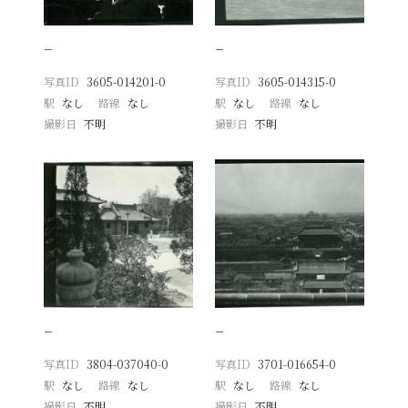
−
−
写真ID
3605-014201-0
写真ID
3605-014315-0
駅
なし
路線
なし
駅
なし
路線
なし
撮影日
不明
撮影日
不明
−
−
写真ID
3804-037040-0
写真ID
3701-016654-0
駅
なし
路線
なし
駅
なし
路線
なし
撮影日
不明
撮影日
不明