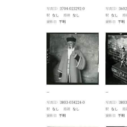
写真ID
3704-023292-0
写真ID
3602
駅
なし
路線
なし
駅
なし
路
撮影日
不明
撮影日
不明
−
−
写真ID
3803-034224-0
写真ID
3803
駅
なし
路線
なし
駅
なし
路
撮影日
不明
撮影日
不明