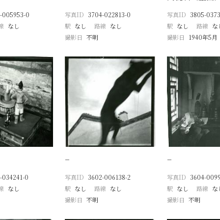
-005953-0
写真ID
3704-022813-0
写真ID
3805-0373
線
なし
駅
なし
路線
なし
駅
なし
路線
な
撮影日
不明
撮影日
1940年5月
−
−
-034241-0
写真ID
3602-006138-2
写真ID
3604-009
線
なし
駅
なし
路線
なし
駅
なし
路線
な
撮影日
不明
撮影日
不明