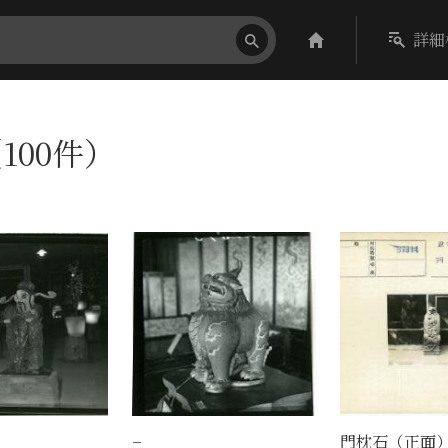
詳細
100件）
−
門枕石（正面