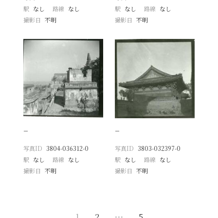
駅
なし
路線
なし
駅
なし
路線
なし
撮影日
不明
撮影日
不明
−
−
写真ID
3804-036312-0
写真ID
3803-032397-0
駅
なし
路線
なし
駅
なし
路線
なし
撮影日
不明
撮影日
不明
1
2
…
5