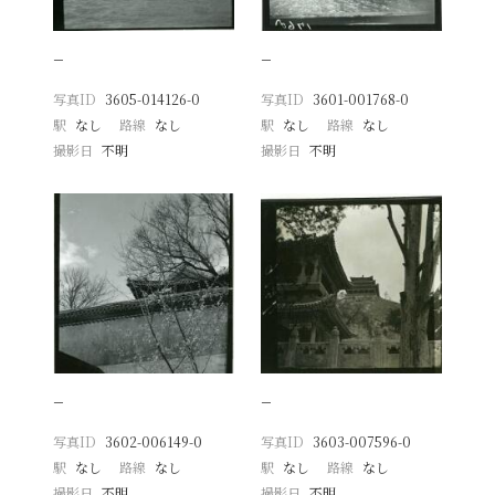
−
−
写真ID
3605-014126-0
写真ID
3601-001768-0
駅
なし
路線
なし
駅
なし
路線
なし
撮影日
不明
撮影日
不明
−
−
写真ID
3602-006149-0
写真ID
3603-007596-0
駅
なし
路線
なし
駅
なし
路線
なし
撮影日
不明
撮影日
不明