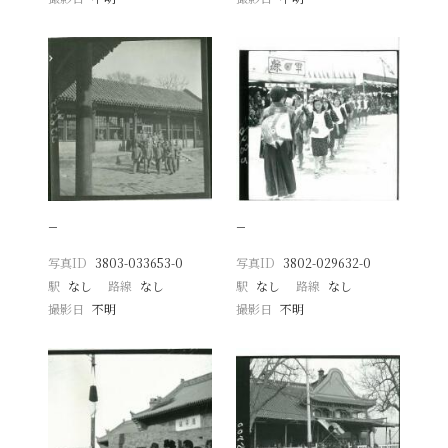
−
−
写真ID
3803-033653-0
写真ID
3802-029632-0
駅
なし
路線
なし
駅
なし
路線
なし
撮影日
不明
撮影日
不明