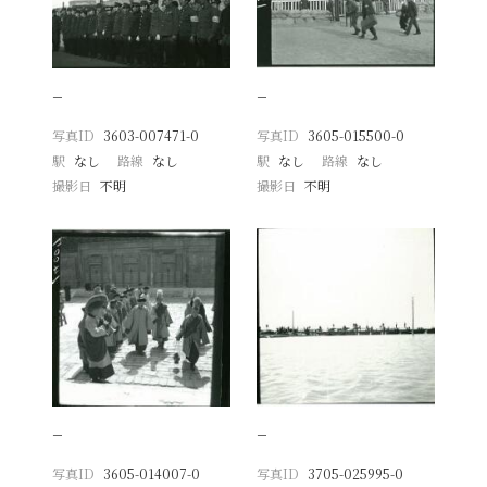
−
−
写真ID
3603-007471-0
写真ID
3605-015500-0
駅
なし
路線
なし
駅
なし
路線
なし
撮影日
不明
撮影日
不明
−
−
写真ID
3605-014007-0
写真ID
3705-025995-0