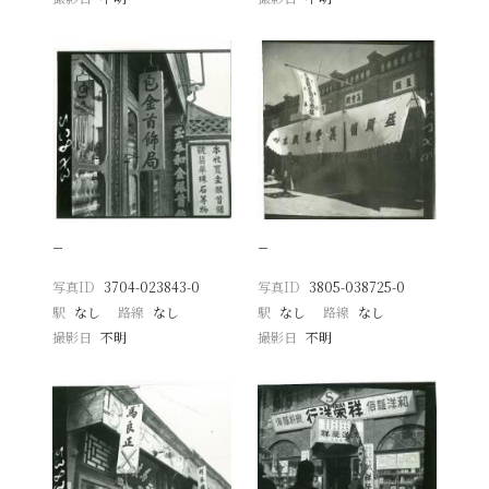
−
−
写真ID
3704-023843-0
写真ID
3805-038725-0
駅
なし
路線
なし
駅
なし
路線
なし
撮影日
不明
撮影日
不明