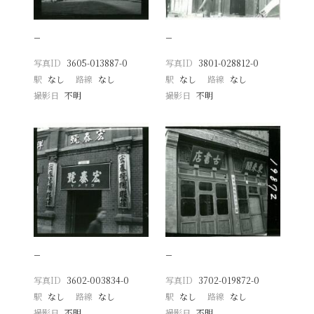
−
−
写真ID
3605-013887-0
写真ID
3801-028812-0
駅
なし
路線
なし
駅
なし
路線
なし
撮影日
不明
撮影日
不明
−
−
写真ID
3602-003834-0
写真ID
3702-019872-0
駅
なし
路線
なし
駅
なし
路線
なし
撮影日
不明
撮影日
不明