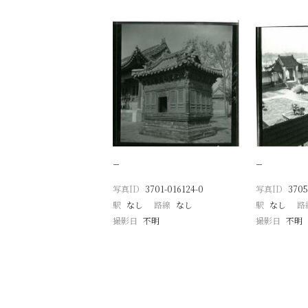
−
−
写真ID
3701-016124-0
写真ID
3705
駅
なし
路線
なし
駅
なし
路
撮影日
不明
撮影日
不明