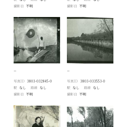
撮影日
不明
撮影日
不明
−
−
写真ID
3803-032845-0
写真ID
3803-033553-0
駅
なし
路線
なし
駅
なし
路線
なし
撮影日
不明
撮影日
不明