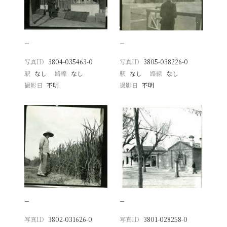
−
−
写真ID
3804-035463-0
写真ID
3805-038226-0
駅
なし
路線
なし
駅
なし
路線
なし
撮影日
不明
撮影日
不明
−
−
写真ID
3802-031626-0
写真ID
3801-028258-0