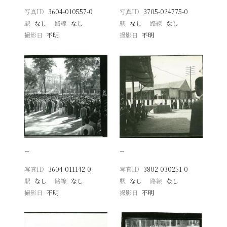
写真ID
3604-010557-0
写真ID
3705-024775-0
駅
なし
路線
なし
駅
なし
路線
なし
撮影日
不明
撮影日
不明
−
−
写真ID
3604-011142-0
写真ID
3802-030251-0
駅
なし
路線
なし
駅
なし
路線
なし
撮影日
不明
撮影日
不明