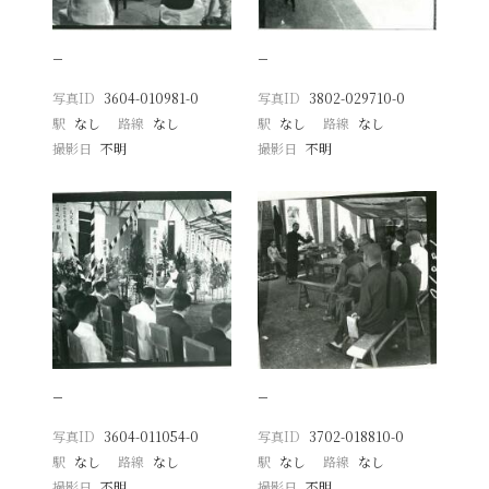
−
−
写真ID
3604-010981-0
写真ID
3802-029710-0
駅
なし
路線
なし
駅
なし
路線
なし
撮影日
不明
撮影日
不明
−
−
写真ID
3604-011054-0
写真ID
3702-018810-0
駅
なし
路線
なし
駅
なし
路線
なし
撮影日
不明
撮影日
不明