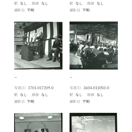
駅
なし
路線
なし
駅
なし
路線
なし
撮影日
不明
撮影日
不明
−
−
写真ID
3701-017209-0
写真ID
3604-011050-0
駅
なし
路線
なし
駅
なし
路線
なし
撮影日
不明
撮影日
不明