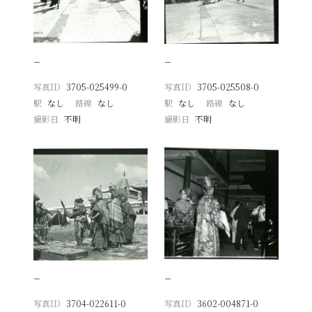
−
−
写真ID
3705-025499-0
写真ID
3705-025508-0
駅
なし
路線
なし
駅
なし
路線
なし
撮影日
不明
撮影日
不明
−
−
写真ID
3704-022611-0
写真ID
3602-004871-0