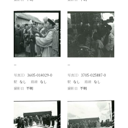
−
−
写真ID
3605-014029-0
写真ID
3705-025887-0
駅
なし
路線
なし
駅
なし
路線
なし
撮影日
不明
撮影日
不明