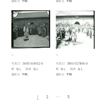
撮影日
不明
撮影日
不明
−
−
写真ID
3605-014012-0
写真ID
3801-027806-0
駅
なし
路線
なし
駅
なし
路線
なし
撮影日
不明
撮影日
不明
1
2
…
5