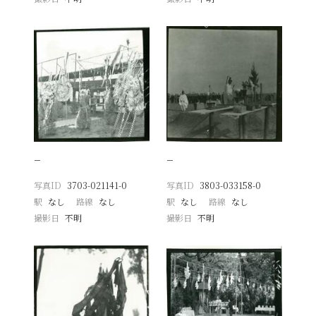
−
−
写真ID
3703-021141-0
写真ID
3803-033158-0
駅
なし
路線
なし
駅
なし
路線
なし
撮影日
不明
撮影日
不明