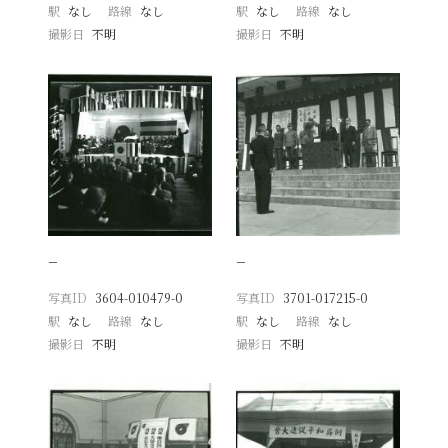
駅
なし
路線
なし
駅
なし
路線
なし
撮影日
不明
撮影日
不明
−
−
写真ID
3604-010479-0
写真ID
3701-017215-0
駅
なし
路線
なし
駅
なし
路線
なし
撮影日
不明
撮影日
不明