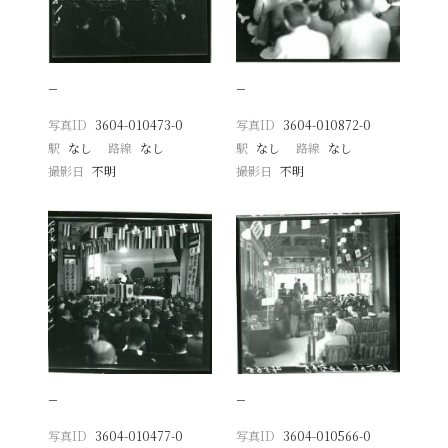
−
−
写真ID
3604-010473-0
写真ID
3604-010872-0
駅
なし
路線
なし
駅
なし
路線
なし
撮影日
不明
撮影日
不明
−
−
写真ID
3604-010477-0
写真ID
3604-010566-0