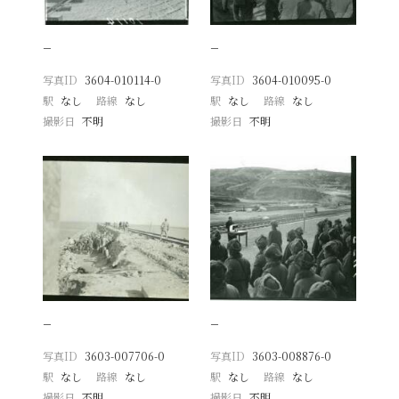
−
−
写真ID
3604-010114-0
写真ID
3604-010095-0
駅
なし
路線
なし
駅
なし
路線
なし
撮影日
不明
撮影日
不明
−
−
写真ID
3603-007706-0
写真ID
3603-008876-0
駅
なし
路線
なし
駅
なし
路線
なし
撮影日
不明
撮影日
不明