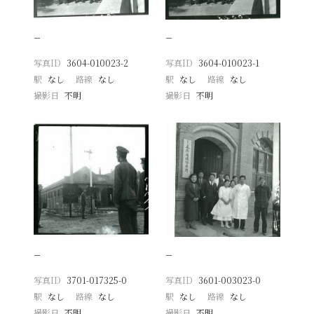
−
−
写真ID
3604-010023-2
写真ID
3604-010023-1
駅
なし
路線
なし
駅
なし
路線
なし
撮影日
不明
撮影日
不明
−
−
写真ID
3701-017325-0
写真ID
3601-003023-0
駅
なし
路線
なし
駅
なし
路線
なし
撮影日
不明
撮影日
不明