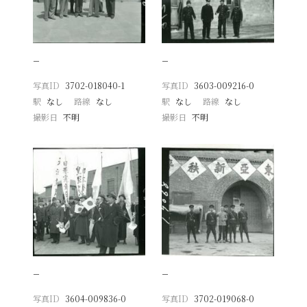
−
−
写真ID
3702-018040-1
写真ID
3603-009216-0
駅
なし
路線
なし
駅
なし
路線
なし
撮影日
不明
撮影日
不明
−
−
写真ID
3604-009836-0
写真ID
3702-019068-0