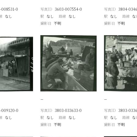
-008531-0
写真ID
3603-007554-0
写真ID
3804-0346
線
なし
駅
なし
路線
なし
駅
なし
路線
な
撮影日
不明
撮影日
不明
−
−
-009120-0
写真ID
3803-033633-0
写真ID
3803-0336
線
なし
駅
なし
路線
なし
駅
なし
路線
な
撮影日
不明
撮影日
不明