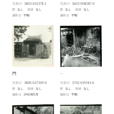
写真ID
3803-032378-1
写真ID
3603-008287-0
駅
なし
路線
なし
駅
なし
路線
なし
撮影日
不明
撮影日
不明
門
−
写真ID
3805-037309-0
写真ID
3702-019343-0
駅
なし
路線
なし
駅
なし
路線
なし
撮影日
1940年5月
撮影日
不明