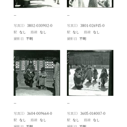
−
−
写真ID
3802-030902-0
写真ID
3801-026915-0
駅
なし
路線
なし
駅
なし
路線
なし
撮影日
不明
撮影日
不明
−
−
写真ID
3604-009664-0
写真ID
3605-014007-0
駅
なし
路線
なし
駅
なし
路線
なし
撮影日
不明
撮影日
不明