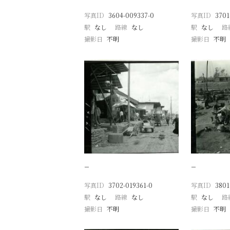
写真ID
3604-009337-0
写真ID
3701
駅
なし
路線
なし
駅
なし
路
撮影日
不明
撮影日
不明
−
−
写真ID
3702-019361-0
写真ID
3801
駅
なし
路線
なし
駅
なし
路
撮影日
不明
撮影日
不明