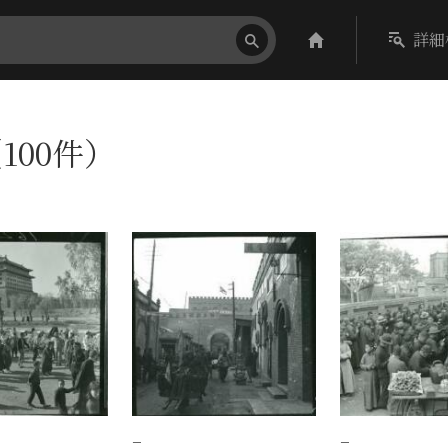
詳細
100件）
−
−