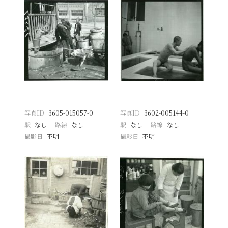
−
−
写真ID
3605-015057-0
写真ID
3602-005144-0
駅
なし
路線
なし
駅
なし
路線
なし
撮影日
不明
撮影日
不明