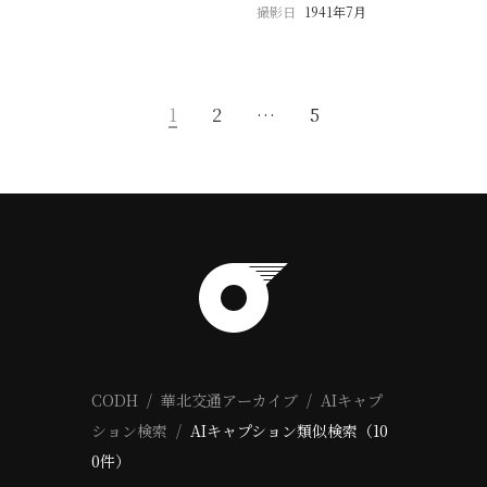
撮影日
1941年7月
1
2
…
5
CODH
華北交通アーカイブ
AIキャプ
ション検索
AIキャプション類似検索（10
0件）