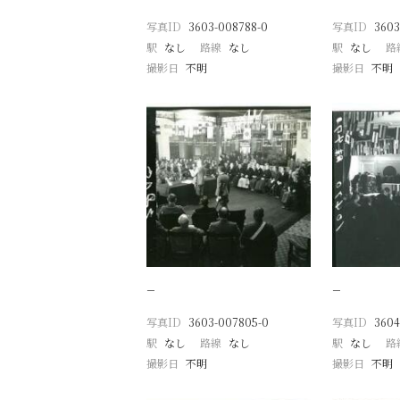
写真ID
3603-008788-0
写真ID
3603
駅
なし
路線
なし
駅
なし
路
撮影日
不明
撮影日
不明
−
−
写真ID
3603-007805-0
写真ID
3604
駅
なし
路線
なし
駅
なし
路
撮影日
不明
撮影日
不明