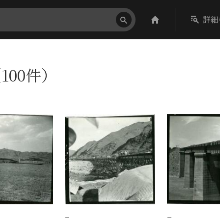
詳細
100件）
−
−