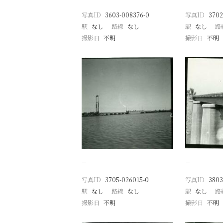
写真ID
3603-008376-0
写真ID
3702
駅
なし
路線
なし
駅
なし
路
撮影日
不明
撮影日
不明
−
−
写真ID
3705-026015-0
写真ID
3803
駅
なし
路線
なし
駅
なし
路
撮影日
不明
撮影日
不明