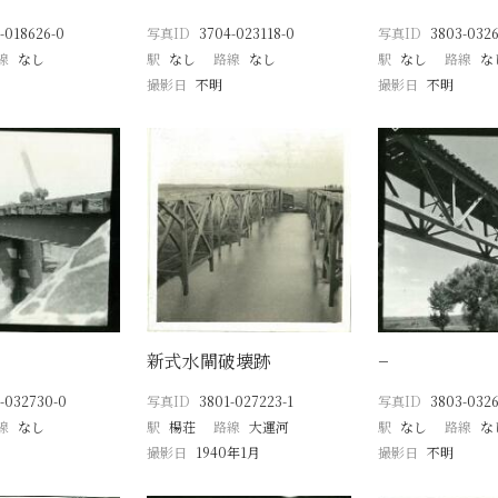
-018626-0
写真ID
3704-023118-0
写真ID
3803-0326
線
なし
駅
なし
路線
なし
駅
なし
路線
な
撮影日
不明
撮影日
不明
新式水閘破壊跡
−
-032730-0
写真ID
3801-027223-1
写真ID
3803-0326
線
なし
駅
楊荘
路線
大運河
駅
なし
路線
な
撮影日
1940年1月
撮影日
不明