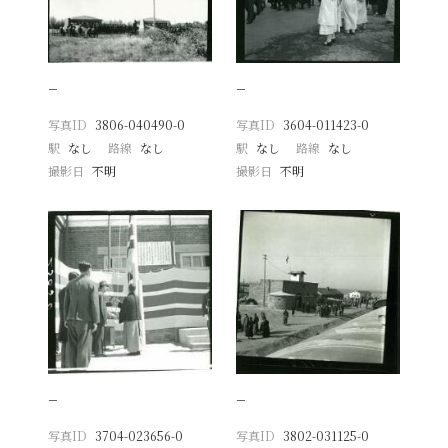
−
−
写真ID
3806-040490-0
写真ID
3604-011423-0
駅
なし
路線
なし
駅
なし
路線
なし
撮影日
不明
撮影日
不明
−
−
写真ID
3704-023656-0
写真ID
3802-031125-0