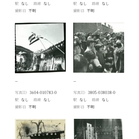
駅
なし
路線
なし
駅
なし
路線
なし
撮影日
不明
撮影日
不明
−
−
写真ID
3604-010783-0
写真ID
3805-038038-0
駅
なし
路線
なし
駅
なし
路線
なし
撮影日
不明
撮影日
不明