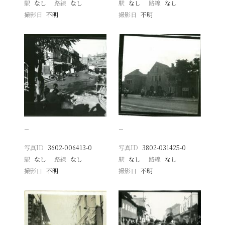
駅
なし
路線
なし
駅
なし
路線
なし
撮影日
不明
撮影日
不明
−
−
写真ID
3602-006413-0
写真ID
3802-031425-0
駅
なし
路線
なし
駅
なし
路線
なし
撮影日
不明
撮影日
不明