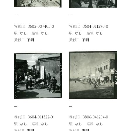
−
−
写真ID
3603-007405-0
写真ID
3604-011390-0
駅
なし
路線
なし
駅
なし
路線
なし
撮影日
不明
撮影日
不明
−
−
写真ID
3604-011322-0
写真ID
3806-041234-0
駅
なし
路線
なし
駅
なし
路線
なし
撮影日
不明
撮影日
不明