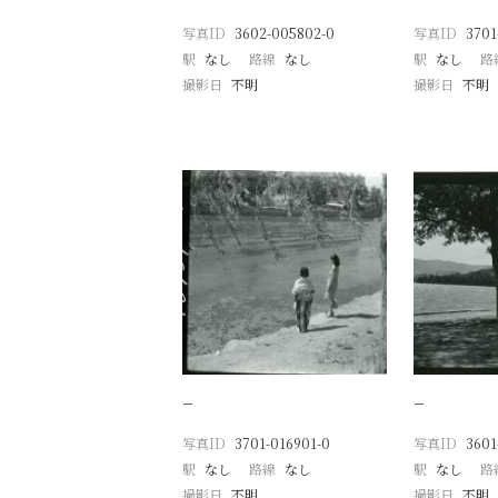
写真ID
3602-005802-0
写真ID
3701
駅
なし
路線
なし
駅
なし
路
撮影日
不明
撮影日
不明
−
−
写真ID
3701-016901-0
写真ID
3601
駅
なし
路線
なし
駅
なし
路
撮影日
不明
撮影日
不明