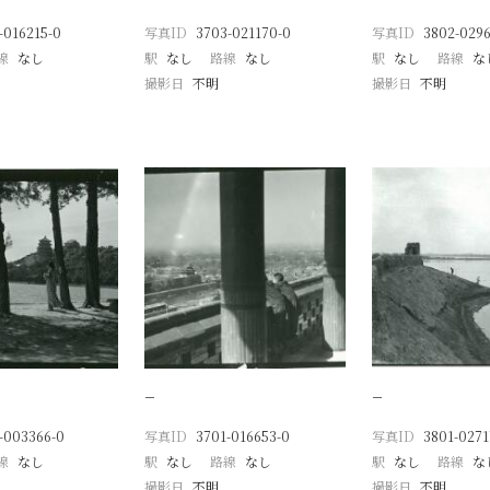
-016215-0
写真ID
3703-021170-0
写真ID
3802-0296
線
なし
駅
なし
路線
なし
駅
なし
路線
な
撮影日
不明
撮影日
不明
−
−
-003366-0
写真ID
3701-016653-0
写真ID
3801-0271
線
なし
駅
なし
路線
なし
駅
なし
路線
な
撮影日
不明
撮影日
不明