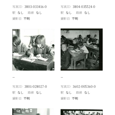
写真ID
3803-033416-0
写真ID
3804-035524-0
駅
なし
路線
なし
駅
なし
路線
なし
撮影日
不明
撮影日
不明
−
−
写真ID
3801-028027-0
写真ID
3602-005360-0
駅
なし
路線
なし
駅
なし
路線
なし
撮影日
不明
撮影日
不明