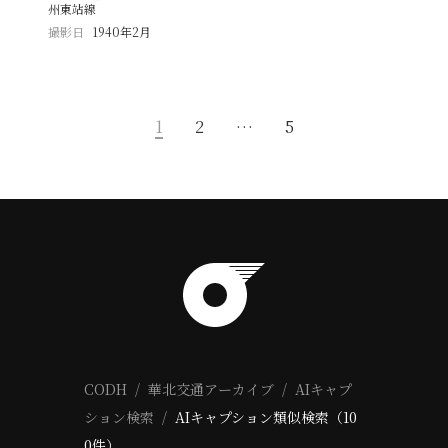
州東站線
撮影日
1940年2月
1
2
…
5
CODH
華北交通アーカイブ
AIキャプ
ション検索
AIキャプション類似検索（10
0件）