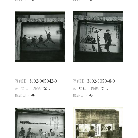
−
−
写真ID
3602-005042-0
写真ID
3602-005048-0
駅
なし
路線
なし
駅
なし
路線
なし
撮影日
不明
撮影日
不明