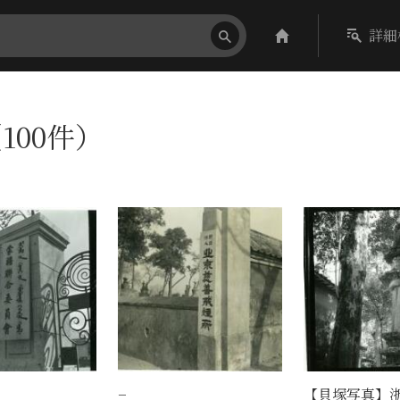
詳細
100件）
−
【貝塚写真】