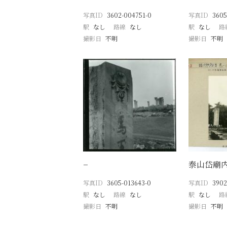
写真ID
3602-004751-0
写真ID
3605
駅
なし
路線
なし
駅
なし
路
撮影日
不明
撮影日
不明
−
泰山岱廟
写真ID
3605-013643-0
写真ID
3902
駅
なし
路線
なし
駅
なし
路
撮影日
不明
撮影日
不明