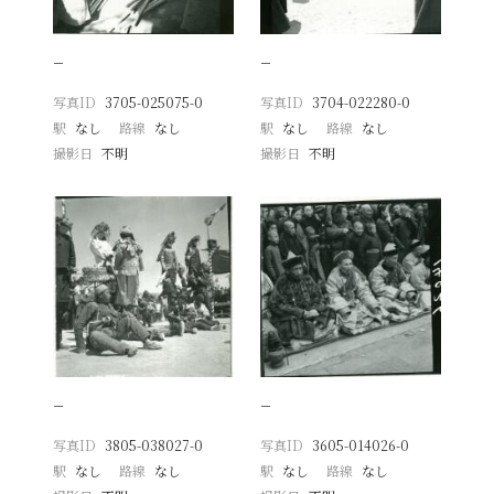
−
−
写真ID
3705-025075-0
写真ID
3704-022280-0
駅
なし
路線
なし
駅
なし
路線
なし
撮影日
不明
撮影日
不明
−
−
写真ID
3805-038027-0
写真ID
3605-014026-0
駅
なし
路線
なし
駅
なし
路線
なし